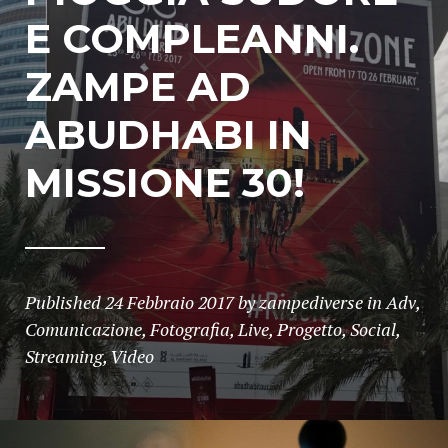
E COMPLEANNI.
ZAMPE AD
ABUDHABI IN
MISSIONE 30!
Published
24 Febbraio 2017
by
zampediverse
in
Adv
,
Comunicazione
,
Fotografia
,
Live
,
Progetto
,
Social
,
Streaming
,
Video