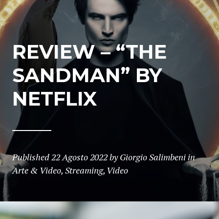
REVIEW – “THE
SANDMAN” BY
NETFLIX
Published
22 Agosto 2022
by
Giorgio Salimbeni
in
Arte & Video
,
Streaming
,
Video