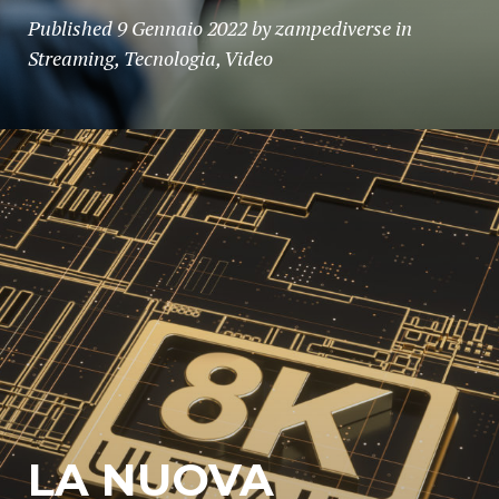
Published
9 Gennaio 2022
by
zampediverse
in
Streaming
,
Tecnologia
,
Video
LA NUOVA