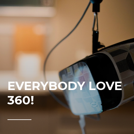
EVERYBODY LOVE
360!