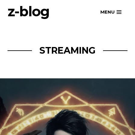
Skip
z-blog
MENU
to
content
STREAMING