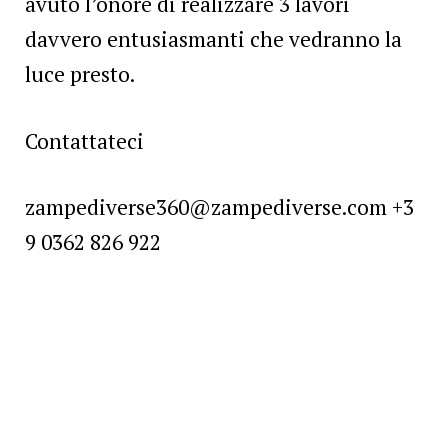
avuto l’onore di realizzare 3 lavori
davvero entusiasmanti che vedranno la
luce presto.
Contattateci
zampediverse360@zampediverse.com +3
9 0362 826 922