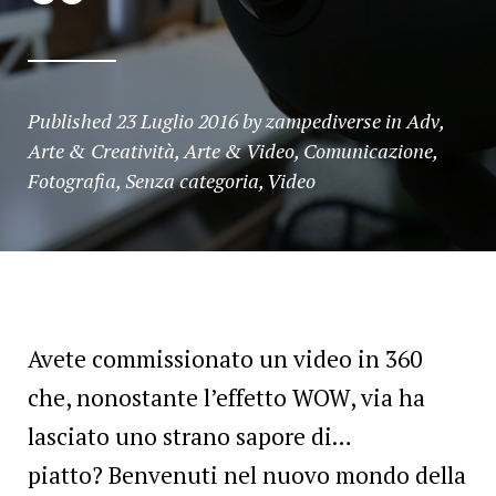
Published
23 Luglio 2016
by
zampediverse
in
Adv
,
Arte & Creatività
,
Arte & Video
,
Comunicazione
,
Fotografia
,
Senza categoria
,
Video
Avete commissionato un video in 360
che, nonostante l’effetto WOW, via ha
lasciato uno strano sapore di…
piatto? Benvenuti nel nuovo mondo della